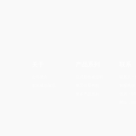
关于
产品系列
联系
公司简介
立式射出成型机
联系人：陶
射出成品展示
单工位双色机
客服热线：0
更多产品系列
传真：076
网址：http: