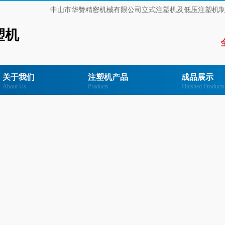
中山市华赞精密机械有限公司立式注塑机及低压注塑机
塑机
关于我们
注塑机产品
成品展示
About Us
Praducts
Finished Products