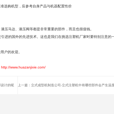
标准选购机型，应参考自身产品与机器配置性价
、液压马达、液压阀等都是非常重要的部件，而且也很值钱。
是引进的国外的先进技术。这也是我们在挑选注塑机厂家时要特别注意的
受用户的欢迎。
http://www.huazanjixie.com/
部设计的呢