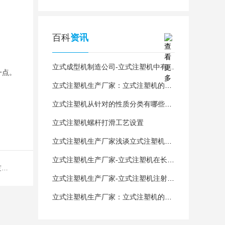
百科
资讯
立式成型机制造公司-立式注塑机中有哪些部件会产生温度呢？
一点。
立式注塑机生产厂家：立式注塑机的维护与保养
立式注塑机从针对的性质分类有哪些呢？
立式注塑机螺杆打滑工艺设置
立式注塑机生产厂家浅谈立式注塑机作业不成型因素
立式注塑机生产厂家-立式注塑机在长时间搁置后重新使用需要怎么做?
上一篇：立式成型机制造公司-立式注塑机中有哪些部件会产生温度呢？
立式注塑机生产厂家-立式注塑机注射部分有哪些故障？
立式注塑机生产厂家：立式注塑机的预防性维护