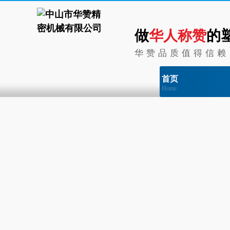
做
华人称赞
的
华赞品质值得信赖
首页
Home