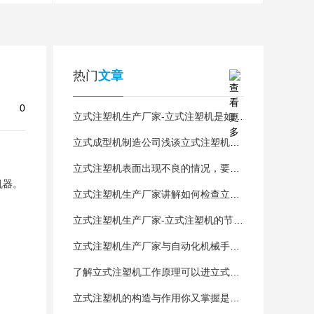
热门
文章
0
立式注塑机生产厂家-立式注塑机是如何做好内部设计的呢
立式成型机制造公司浅谈立式注塑机和卧式注塑机相比有哪些差异
立式注塑机表面出现不良的情况，要怎么解决？
机器。
立式注塑机生产厂家讲解如何检查立式注塑机位置标尺中的故障？
立式注塑机生产厂家-立式注塑机的节能上可分为两个部分
立式注塑机生产厂家与自动化机械手的配合
了解立式注塑机工作原理可以进立式注塑机生产厂家工作
立式注塑机的构造与作用你又掌握是多少