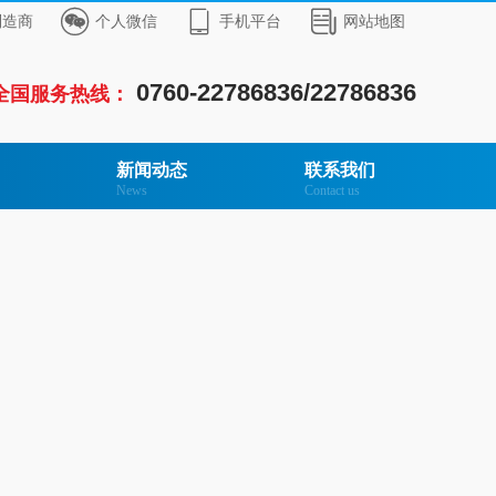



制造商
个人微信
手机平台
网站地图
0760-22786836/22786836
全国服务热线：
新闻动态
联系我们
News
Contact us