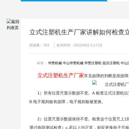
立式注塑机生产厂家讲解如何检查
阅读量：
763
发表时间：2022/4/22 3:17:22
标签：
华赞机械
中山华赞机械
华赞注塑机
低压注塑机
中山
立式注塑机生产厂家
常见故障的判断是按故障
1）所有位置尺显示数据不变。A.检查立式注塑机位置
B.电子规则板有故障，电子规则板被更换。
2）位置尺显示数据保持不变。检查这个位置尺上1
通过电阻测试检查）c.若以上均正常，则应更换电子尺板