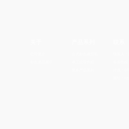
关于
产品系列
联系
公司简介
立式射出成型机
联系人：陶
射出成品展示
单工位双色机
客服热线：0
更多产品系列
传真：076
网址：http: