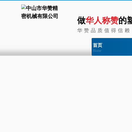
做
华人称赞
的
华赞品质值得信赖
首页
Home