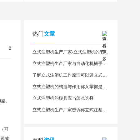
热门
文章
0
立式注塑机生产厂家-立式注塑机的节能上可分为两个部分
立式注塑机生产厂家与自动化机械手的配合
了解立式注塑机工作原理可以进立式注塑机生产厂家工作
立式注塑机的构造与作用你又掌握是多少
立式注塑机的模具应当怎么选择
短路。
立式注塑机生产厂家告诉你立式注塑机的基本结构和关键原理
常（可
问题或