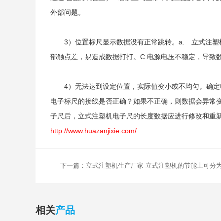
外部问题。
3）位置标尺显示数据没有正常跳转。a. 立式注
部触点差，易造成数据打打。C.电源电压不稳定，导致数
4）无法达到设定位置，实际值变小或不均匀。确定电子
电子标尺的接线是否正确？如果不正确，则数据会异常变
子尺后，立式注塑机电子尺的长度数据应进行修改和重
http://www.huazanjixie.com/
下一篇：立式注塑机生产厂家-立式注塑机的节能上可分
相关
产品