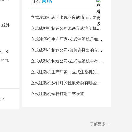
百科
资讯
立式注塑机表面出现不良的情况，要怎么解决？
，或外
立式成型机制造公司浅谈立式注塑机和卧式注塑机相比有哪些差异
立式注塑机生产厂家-立式注塑机是如何做好内部设计的呢
立式成型机制造公司-如何选择出的立式注塑机生产厂家
。B.
度的电
立式成型机制造公司-立式注塑机中有哪些部件会产生温度呢？
立式注塑机生产厂家：立式注塑机的维护与保养
立式注塑机从针对的性质分类有哪些呢？
立式注塑机螺杆打滑工艺设置
决？
了解更多 +