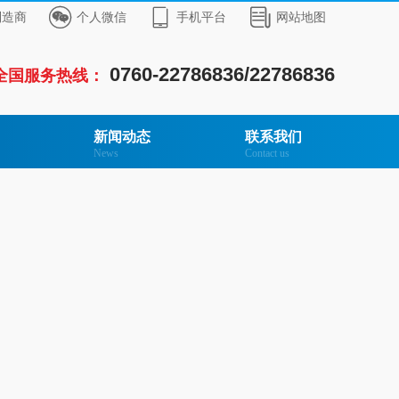



制造商
个人微信
手机平台
网站地图
0760-22786836/22786836
全国服务热线：
新闻动态
联系我们
News
Contact us