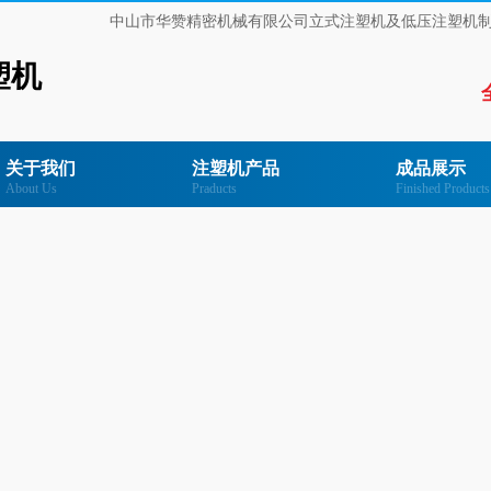
中山市华赞精密机械有限公司立式注塑机及低压注塑机
塑机
关于我们
注塑机产品
成品展示
About Us
Praducts
Finished Products