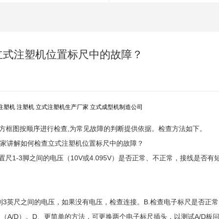
立式注塑机位置标尺中的故障？
注塑机
注塑机
立式注塑机生产厂家
立式成型机制造公司
方框图按顺序进行检查,为常见故障的判断提供依据。检查方法如下。
尺1-3脚之间的电压（10V或4.095V）是否正常、不正常，接线是否有
到3英尺之间的电压，如果没有电压，检查连接。B.检查电子标尺是否正
（A/D）。D、更简单的方法，可更换两个电子标尺插头，以测试A/D板