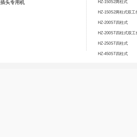
HZ-150S2两柱式
线束插头专用机
HZ-150S2两柱式双
HZ-200ST四柱式
HZ-200ST四柱式双
稳定
HZ-250ST四柱式
，保护模
出系统，平稳有力
HZ-450ST四柱式
嵌件在模具内良好定位，取出方便
S、圆盆R，操作更方便