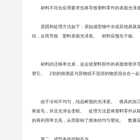
材料不符合应用要求也将导致塑料零件的表面
原因和处理方法如下：原始成型物中水或其他易蒸
结，从而导致 塑料表面光泽差。 材料应预先干燥。
材料的迁移率太差，这会使塑料部件的表面致密并
替它。 Z初的猜测是与异物或不混溶的物质混合在一
由于冷却不均匀，结晶树脂的光泽差。 模具的加
将发毛，并且光泽会变暗。 处理方法是将塑料零件从
的再利用率太高，从而影响了熔体的均匀塑化。 数
第二，成型条件控制不当