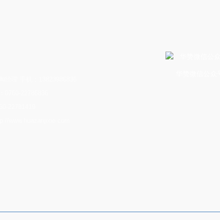
华赞微信公众
经理 手机：13823986836
760-22786836
0-22781419
//www.huazanjixie.com