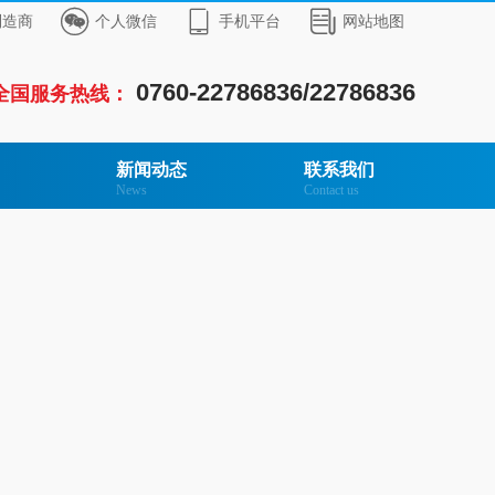



制造商
个人微信
手机平台
网站地图
0760-22786836/22786836
全国服务热线：
新闻动态
联系我们
News
Contact us