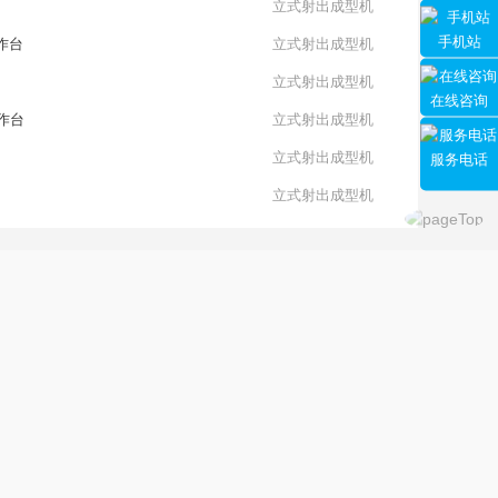
立式射出成型机
手机站
工作台
立式射出成型机
立式射出成型机
在线咨询
工作台
立式射出成型机
立式射出成型机
服务电话
立式射出成型机