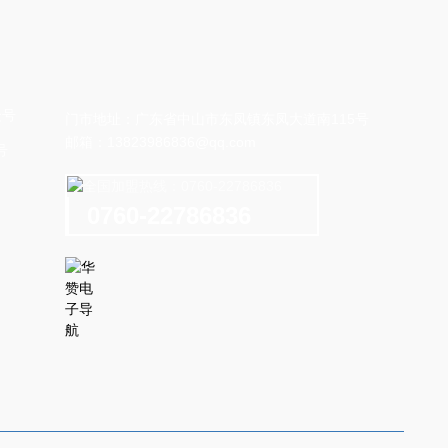
门市地址：广东省中山市东凤镇东凤大道南115号
邮箱：
13823986836@qq.com
号
0760-22786836