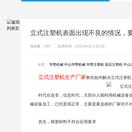
立式注塑机表面出现不良的情况，
阅读量：
555
发表时间：2022/4/22 3:10:19
标签：
华赞机械
中山华赞机械
华赞注塑机
低压注塑机
中山
立式注塑机生产厂家
教你如何解决立式注塑机
时代在改变，信息时代，大部分人都利用机械设备
械设备加工，已经是很正常，主要是看选择的厂家对不
首先，模塑材料不符合应用要求