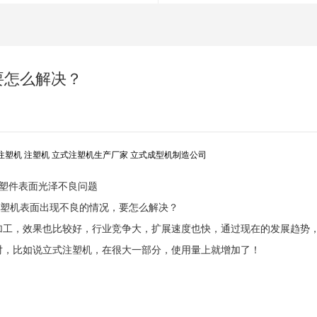
要怎么解决？
注塑机
注塑机
立式注塑机生产厂家
立式成型机制造公司
塑件表面光泽不良问题
加工，效果也比较好，行业竞争大，扩展速度也快，通过现在的发展趋势
对，比如说立式注塑机，在很大一部分，使用量上就增加了！