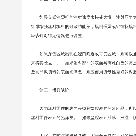
如果立式注塑机的注射速度太快或太慢，注射压力
纤维增强塑料填料的分散功能差，填料裸露或铝箔状填
应该针对特定情况进行调整。
如果深色区域出现在浇口附近或可变区域，则可以
来将其除去 。 如果塑料部件的表面具有乳白色的薄
差而导致填料的表面光泽差，则应使用流动性更好的
第三，模具缺陷
因为塑料零件的表面是模具型腔表面的复制品，
塑料零件表面的光泽差。 如果型腔表面油腻，潮湿
因此，立式注塑机模具的型腔表面应具有良好的光