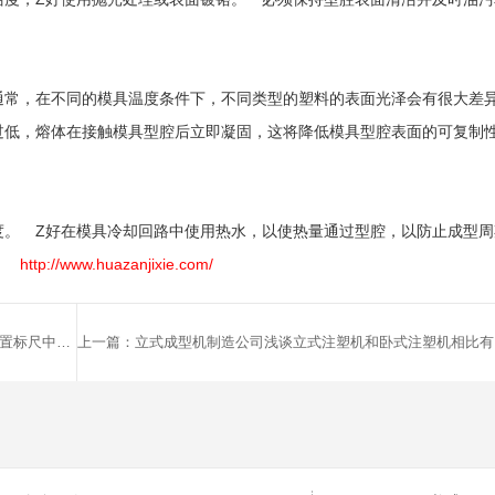
通常，在不同的模具温度条件下，不同类型的塑料的表面光泽会有很大差
过低，熔体在接触模具型腔后立即凝固，这将降低模具型腔表面的可复制
度。 Z好在模具冷却回路中使用热水，以使热量通过型腔，以防止成型周
力。
http://www.huazanjixie.com/
下一篇：立式注塑机生产厂家讲解如何检查立式注塑机位置标尺中的故障？
上一