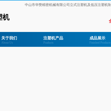
中山市华赞精密机械有限公司立式注塑机及低压注塑机
塑机
关于我们
注塑机产品
成品展示
About Us
Praducts
Finished Products