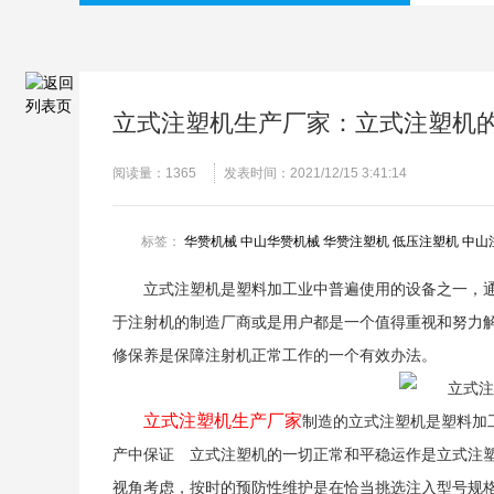
立式注塑机生产厂家：立式注塑机
阅读量：
1365
发表时间：2021/12/15 3:41:14
标签：
华赞机械
中山华赞机械
华赞注塑机
低压注塑机
中山
立式注塑机是塑料加工业中普遍使用的设备之一，
于注射机的制造厂商或是用户都是一个值得重视和努力
修保养是保障注射机正常工作的一个有效办法。
立式注塑机生产厂家
制造的立式注塑机是塑料加
产中保证 立式注塑机的一切正常和平稳运作是立式注
视角考虑，按时的预防性维护是在恰当挑选注入型号规