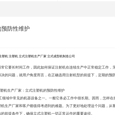
的预防性维护
注塑机
注塑机
立式注塑机生产厂家
立式成型机制造公司
通常它要长时间工作，因此如何保证注射机在连续生产中正常稳定工作，
解决的问题，就用户角度而言，在正确选用注射机型的前提下，定期的预
工领域中常见的机器设备之一。一般它务必工作中很长期。因而，怎样在
塑机生产厂家和客户都值得考虑到的难题。为了更好地处理这个问题，从
格的前提条件下，确保立式注塑机一切正常运作的重要途径。