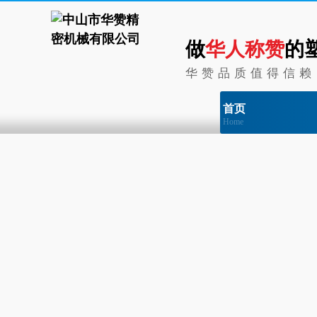
做
华人称赞
的
华赞品质值得信赖
首页
Home