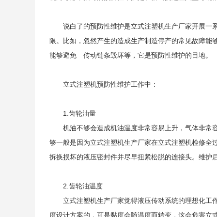
说白了的预防性维护是立式注塑机生产厂家开展一
限。比如，忽然产生的造成生产制造停产的常见故障能
能够避免 传动链条毁坏等，它是预防性维护的目地。
立式注塑机预防性维护工作中：
1.齿轮油量
机油不够会造成机油温度非常容易上升，气体非常
够一般是因为立式注塑机生产厂家在立式注塑机检修全
拆换损坏的液压密封件并尽早扭紧松脱的连接头。维护
2.齿轮油温度
立式注塑机生产厂家觉得液压传动系统的理想化工作
度设计方案的，可是黏度会随温度而转变，这会危害立