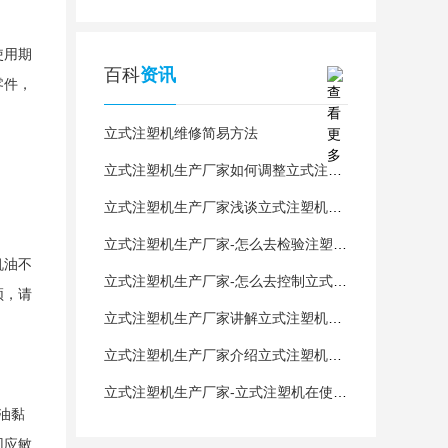
使用期
百科
资讯
零件，
立式注塑机维修简易方法
立式注塑机生产厂家如何调整立式注塑机的调速模式?
立式注塑机生产厂家浅谈立式注塑机不能射胶处理方法是什么?
立式注塑机生产厂家-怎么去检验注塑机的质量问题呢？
机油不
立式注塑机生产厂家-怎么去控制立式注塑机的温度呢？
须，请
立式注塑机生产厂家讲解立式注塑机异常时如何调试
立式注塑机生产厂家介绍立式注塑机料筒和立式注塑机之间的关系
立式注塑机生产厂家-立式注塑机在使用过程中的一些知识
油黏
回应敏