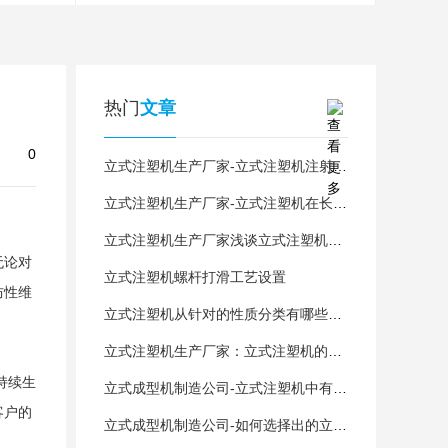
热门
文章
0
立式注塑机生产厂家-立式注塑机注射部分有哪些故障？
立式注塑机生产厂家-立式注塑机在长时间搁置后重新使用需要怎么做?
立式注塑机生产厂家浅谈立式注塑机作业不成型因素
无论对
立式注塑机螺杆打滑工艺设置
防性维
立式注塑机从针对的性质分类有哪些呢？
立式注塑机生产厂家：立式注塑机的维护与保养
持续生
立式成型机制造公司-立式注塑机中有哪些部件会产生温度呢？
客户的
立式成型机制造公司-如何选择出的立式注塑机生产厂家