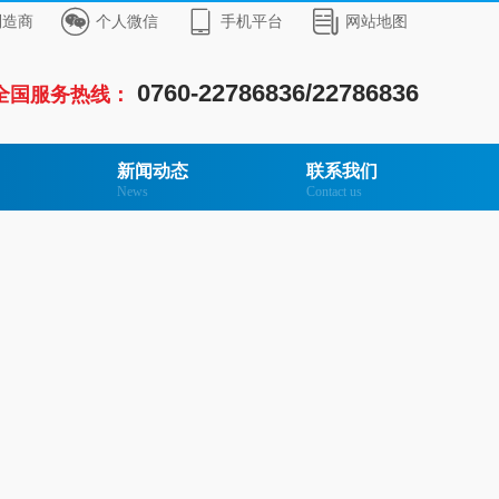



制造商
个人微信
手机平台
网站地图
0760-22786836/22786836
全国服务热线：
新闻动态
联系我们
News
Contact us